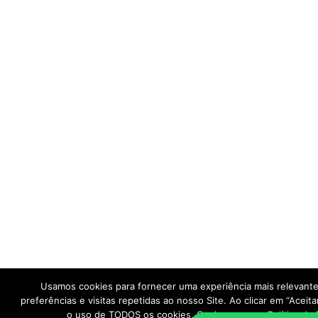
Usamos cookies para fornecer uma experiência mais relevant
preferências e visitas repetidas ao nosso Site. Ao clicar em “Aceit
o uso de TODOS os cookies. Conheça nossa Política de P