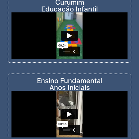
Curumim
Educação Infantil
Ensino Fundamental
Anos Iniciais