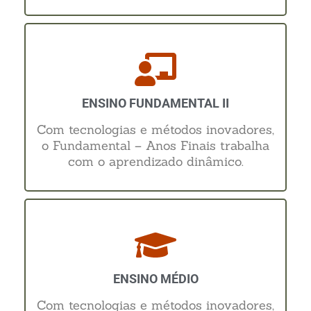
UNIDADE
UNIDADE
UNID
III
II
I
ENSINO FUNDAMENTAL II
Ensino
Ensino
Com tecnologias e métodos inovadores,
Educaçã
Fundamental
Fundamental
o Fundamental – Anos Finais trabalha
II
Infantil
Anos
com o aprendizado dinâmico.
E
Iniciais
Médio
Endereço:
Endereço:
Endereço:
Av.
Av.
Rua
Hildebrando
Hildebrando
Horácio
de Lima,
de Lima,
ENSINO MÉDIO
Lafer,
407
947
Com tecnologias e métodos inovadores,
335
Km 18
Km 18