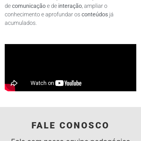
de
comunicação
e de
interação
, ampliar o
conhecimento e aprofundar os
conteúdos
já
acumulados.
FALE CONOSCO