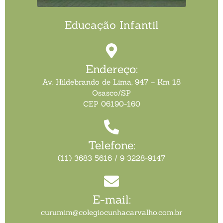
Educação Infantil
Endereço:
Av. Hildebrando de Lima, 947 – Km 18
Osasco/SP
CEP 06190-160
Telefone:
(11) 3683 5616 / 9 3228-9147
E-mail:
curumim@colegiocunhacarvalho.com.br