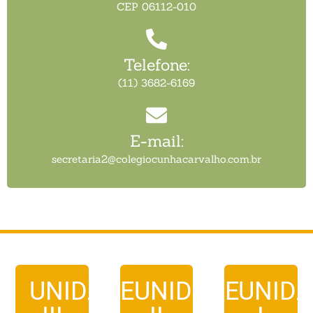
CEP 06112-010
Telefone:
(11) 3682-6169
E-mail:
secretaria2@colegiocunhacarvalho.com.br
UNIDADE
UNIDADE
UNID