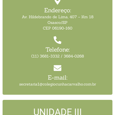
Endereço:
Av. Hildebrando de Lima, 407 – Km 18
Osasco/SP
CEP 06190-160
Telefone:
(11) 3681-3332 / 3684-0268
E-mail:
secretaria1@colegiocunhacarvalho.com.br
UNIDADE III