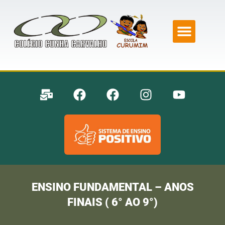
ENSINO FUNDAMENTAL – ANOS
FINAIS ( 6° AO 9°)